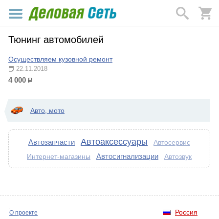
Тюнинг автомобилей
Осуществляем кузовной ремонт
22.11.2018
4 000
р.
Авто, мото
Автоаксессуары
Автозапчасти
Автосервис
Автосигнализации
Интернет-магазины
Автозвук
Россия
О проекте