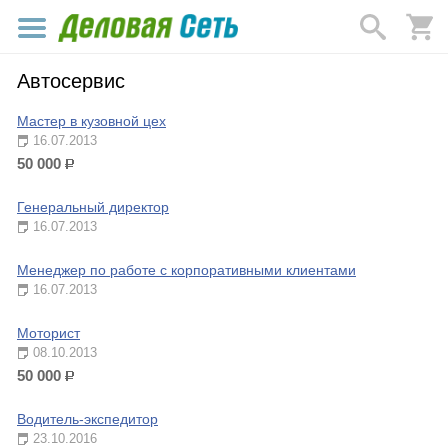
Автосервис
Мастер в кузовной цех
16.07.2013
50 000
р.
Генеральный директор
16.07.2013
Менеджер по работе с корпоративными клиентами
16.07.2013
Моторист
08.10.2013
50 000
р.
Водитель-экспедитор
23.10.2016