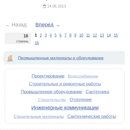
24.06.2013
←
Назад
Вперед
→
1
2
3
4
5
6
7
8
9
10
11
12
13
14
15
16
страниц
16
Промышленные материалы и оборудование
Проектирование
Водоснабжение
Строительные и ремонтные работы
Промышленное оборудование
Сантехника
Отопление
Строительство
Инженерные коммуникации
Сантехнические работы
Строительные материалы