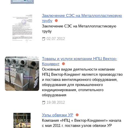
Заключение СЭС на Металлопластиковую
трубу
Заключение СЭС на Металлопластиковую
трубу
02.07.2012
Товары и услуги компании НПЦ Вектор-
Кондвент
Основным видом деятельности компании
НПЦ Вектор-Кондвент является производство
и поставка вентиляционного оборудования,
оборудования для промышленного
кондиционирования, отопительного
оборудования
19.08.2012
Узлы обвязки УР
Компания «НПЦ « Вектор-Кондвеннт» начала
с мая 2011 г. поставки узлов обвязки УР