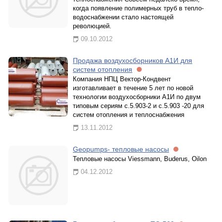
когда появление полимерных труб в тепло-
водоснабжении стало настоящей
революцией.
09.10.2012
Продажа воздухосборников А1И для
систем отопления
Компания НПЦ Вектор-Кондвент
изготавливает в течение 5 лет по новой
технологии воздухосборники А1И по двум
типовым сериям с.5.903-2 и с.5.903 -20 для
систем отопления и теплоснабжения
13.11.2012
Geopumps- тепловые насосы
Тепловые насосы Viessmann, Buderus, Oilon
04.12.2012