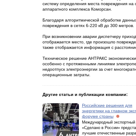
систему определения места повреждения на
аппаратного комплекса Коморсан.
Благодаря алгоритмической обработке данны
повреждения в сетях 6-220 кВ до 300 метров.
При возникновении аварии диспетчеру приход
отображается место, где произошло поврежде
также отображается информация с расстояни
Техническое решение АНТРАКС экономически 
особенно с протяженными линиями электропе
недоотпуск электроэнергии за счет многокра
операционные затраты.
Другие статьи и публикации компании:
Российские решения для
энергетики на главном эк
форуме страны
Международный экспортный
«Сделано в России» предст
лучшие отечественные разра