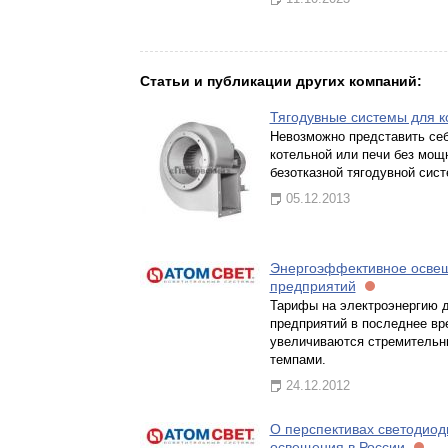
Статьи и публикации других компаний:
Тягодувные системы для к
Невозможно представить себ
котельной или печи без мощ
безотказной тягодувной сис
05.12.2013
Энергоэффективное осве
предприятий
Тарифы на электроэнергию 
предприятий в последнее вр
увеличиваются стремитель
темпами.
24.12.2012
О перспективах светодиод
освещения в России