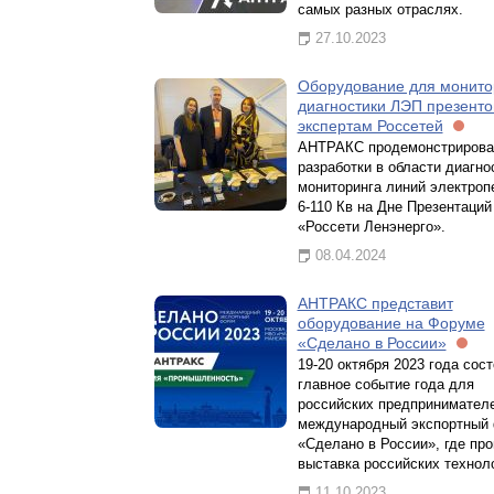
самых разных отраслях.
27.10.2023
Оборудование для монито
диагностики ЛЭП презенто
экспертам Россетей
АНТРАКС продемонстрирова
разработки в области диагно
мониторинга линий электроп
6-110 Кв на Дне Презентаци
«Россети Ленэнерго».
08.04.2024
АНТРАКС представит
оборудование на Форуме
«Сделано в России»
19-20 октября 2023 года сос
главное событие года для
российских предпринимател
международный экспортный
«Сделано в России», где пр
выставка российских технол
11.10.2023