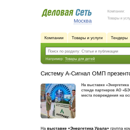
Компании:
Товары и услу
Москва
Компании
Товары и услуги
Тендеры
Например:
Товары для детей
Систему А-Сигнал ОМП презент
На выставке «Энергетика
стенде партнеров АО «БЭ
места повреждения на о
На
выставке «Энергетика Урала»
группа ко