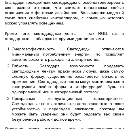
благодаря трехцветным светодиодам способны генерировать
свет разных оттенков, что снимает практически любые
ограничения с фантазии дизайнеров. Большинство моделей
таких лент снабжены контроллером, с помощью которого
можно управлять освещением.
Кроме того, светодиодные ленты — как RGB, так и
стандартные — обладают и другими достоинствами:
Энергоэффективность. Светодиоды отличаются
минимальным потреблением энергии, что позволяет
заметно сократить расходы на электричество.
Гибкость. Благодаря возможности придавать
светодиодным лентам практически любую, даже самую
сложную форму, существенно расширяется область их
применения. Светодиодные ленты могут монтироваться в
конструкции любых форм и конфигураций, будь то
одноуровневый или многоуровневый потолок.
Прекрасные эксплуатационные характеристики.
Светодиодные ленты отличаются долговечностью, а также
устойчивостью к перепадам влажности, поэтому вы
можете быть уверены: они будут радовать вас своей
безупречной работой долгое время.
Отдельно стоит отметить, что вышеперечисленными