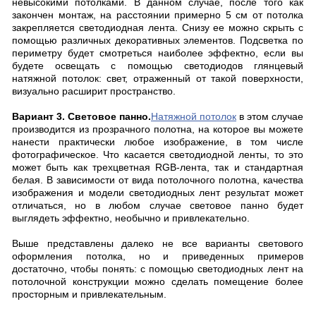
невысокими потолками. В данном случае, после того как
закончен монтаж, на расстоянии примерно 5 см от потолка
закрепляется светодиодная лента. Снизу ее можно скрыть с
помощью различных декоративных элементов. Подсветка по
периметру будет смотреться наиболее эффектно, если вы
будете освещать с помощью светодиодов глянцевый
натяжной потолок: свет, отраженный от такой поверхности,
визуально расширит пространство.
Вариант 3. Световое панно.
Натяжной потолок
в этом случае
производится из прозрачного полотна, на которое вы можете
нанести практически любое изображение, в том числе
фотографическое. Что касается светодиодной ленты, то это
может быть как трехцветная RGB-лента, так и стандартная
белая. В зависимости от вида потолочного полотна, качества
изображения и модели светодиодных лент результат может
отличаться, но в любом случае световое панно будет
выглядеть эффектно, необычно и привлекательно.
Выше представлены далеко не все варианты светового
оформления потолка, но и приведенных примеров
достаточно, чтобы понять: с помощью светодиодных лент на
потолочной конструкции можно сделать помещение более
просторным и привлекательным.