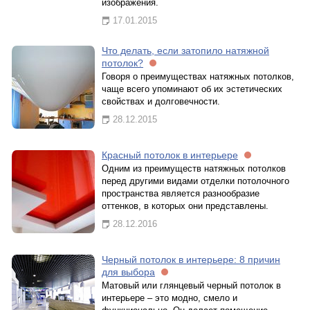
изображения.
17.01.2015
Что делать, если затопило натяжной
потолок?
Говоря о преимуществах натяжных потолков,
чаще всего упоминают об их эстетических
свойствах и долговечности.
28.12.2015
Красный потолок в интерьере
Одним из преимуществ натяжных потолков
перед другими видами отделки потолочного
пространства является разнообразие
оттенков, в которых они представлены.
28.12.2016
Черный потолок в интерьере: 8 причин
для выбора
Матовый или глянцевый черный потолок в
интерьере – это модно, смело и