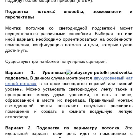
подойдут более мощные приборы (8 Вт/м).
Подсветка потолка: способы, возможности и
перспективы
Монтаж потолков со светодиодной подсветкой может
осуществляться различными способами. Выбирая тот или
иной вариант, необходимо ориентироваться на особенности
помещения, конфигурацию потолка и цели, которых нужно
достигнуть.
Существуют три наиболее популярных сценария:
Вариант 1. Уровневая
подсветка.
В данном случае монтируется
двухуровневый нат
яжной потолок
, в котором освещается верхний или нижний
уровень. Можно установить светодиодную ленту также в
пространстве между двумя уровнями, то есть в нише,
образованной в месте их перепада. Правильный монтаж
светодиодной ленты позволяет визуально расширить
помещение и создать в комнате воздушную, легкую
атмосферу.
Вариант 2. Подсветка по периметру потолка.
Это
идеальный вариант, если речь идет о помещениях с