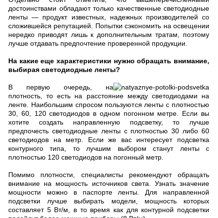
достоинствами обладают только качественные светодиодные
ленты — продукт известных, надежных производителей со
сложившейся репутацией. Попытки сэкономить на освещении
нередко приводят лишь к дополнительным тратам, поэтому
лучше отдавать предпочтение проверенной продукции.
На какие еще характеристики нужно обращать внимание,
выбирая светодиодные ленты?
В первую очередь, на
плотность, то есть на расстояние между светодиодами на
ленте. Наибольшим спросом пользуются ленты с плотностью
30, 60, 120 светодиодов в одном погонном метре. Если вы
хотите создать направленную подсветку, то лучше
предпочесть светодиодные ленты с плотностью 30 либо 60
светодиодов на метр. Если же вас интересует подсветка
контурного типа, то лучшим выбором станут ленты с
плотностью 120 светодиодов на погонный метр.
Помимо плотности, специалисты рекомендуют обращать
внимание на мощность источников света. Узнать значение
мощности можно в паспорте ленты. Для направленной
подсветки лучше выбирать модели, мощность которых
составляет 5 Вт/м, в то время как для контурной подсветки