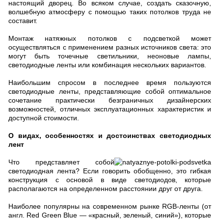
настоящий дворец. Во всяком случае, создать сказочную,
волшебную атмосферу с помощью таких потолков труда не
составит.
Монтаж натяжных потолков с подсветкой может
осуществляться с применением разных источников света: это
могут быть точечные светильники, неоновые лампы,
светодиодные ленты или комбинация нескольких вариантов.
Наибольшим спросом в последнее время пользуются
светодиодные ленты, представляющие собой оптимальное
сочетание практически безграничных дизайнерских
возможностей, отличных эксплуатационных характеристик и
доступной стоимости.
О видах, особенностях и достоинствах светодиодных
лент
Что представляет собой
светодиодная лента? Если говорить обобщенно, это гибкая
конструкция с основой в виде светодиодов, которые
располагаются на определенном расстоянии друг от друга.
Наиболее популярны на современном рынке RGB-ленты (от
англ. Red Green Blue — «красный, зеленый, синий»), которые