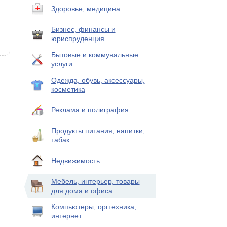
Здоровье, медицина
Бизнес, финансы и
юриспруденция
Бытовые и коммунальные
услуги
Одежда, обувь, аксессуары,
косметика
Реклама и полиграфия
Продукты питания, напитки,
табак
Недвижимость
Мебель, интерьер, товары
для дома и офиса
Компьютеры, оргтехника,
интернет