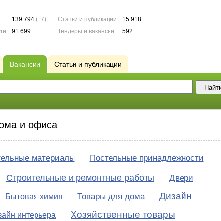
139 794
(+7)
Статьи и публикации:
15 918
ги:
91 699
Тендеры и вакансии:
592
Вакансии
Статьи и публикации
дома и офиса
тельные материалы
Постельные принадлежности
Строительные и ремонтные работы
Двери
Дизайн
Товары для дома
Бытовая химия
Хозяйственные товары
зайн интерьера