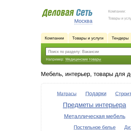
Компании:
Товары и услу
Москва
Компании
Товары и услуги
Тендеры
Например:
Медицинские товары
Мебель, интерьер, товары для 
Подарки
Строи
Матрасы
Предметы интерьера
Металлическая мебель
Постельное белье
Ди