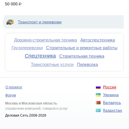
50 000
р.
Транспорт и перевозки
Дорожно-строительная техника
Автоспецтехника
Грузоперевозки
Строительные и ремонтные работы
Спецтехника
Строительная техника
Транспортные услуги
Перевозка
Россия
О проекте
Украина
Форум
Беларусь
Москва и Московская область
справочник компаний, товаров и услуг
Казахстан
Деловая Сеть 2008-2026