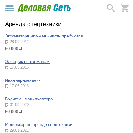
Аренда спецтехники
Экскаваторщики-машинисты требуются
28.09.2012
60 000
р.
Электрик по карманам
17.05.2016
Инженер-механик
17.05.2016
Водитель манипулятора
01.09.2020
50 000
р.
Менеджер по аренде спецтехники
29.01.2021