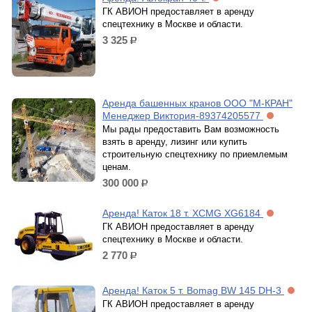
ГК АВИОН предоставляет в аренду
спецтехнику в Москве и области.
3 325
р.
Аренда башенных кранов ООО "М-КРАН"
Менеджер Виктория-89374205577
Мы рады предоставить Вам возможность
взять в аренду, лизинг или купить
строительную спецтехнику по приемлемым
ценам.
300 000
р.
Аренда! Каток 18 т. XCMG XG6184
ГК АВИОН предоставляет в аренду
спецтехнику в Москве и области.
2 770
р.
Аренда! Каток 5 т. Bomag BW 145 DH-3
ГК АВИОН предоставляет в аренду