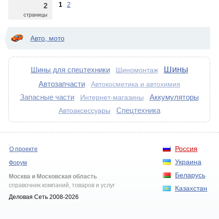
1
2
2
страницы
Авто, мото
Шины
Шины для спецтехники
Шиномонтаж
Автозапчасти
Автокосметика и автохимия
Запасные части
Аккумуляторы
Интернет-магазины
Спецтехника
Автоаксессуары
Россия
О проекте
Украина
Форум
Беларусь
Москва и Московская область
справочник компаний, товаров и услуг
Казахстан
Деловая Сеть 2008-2026