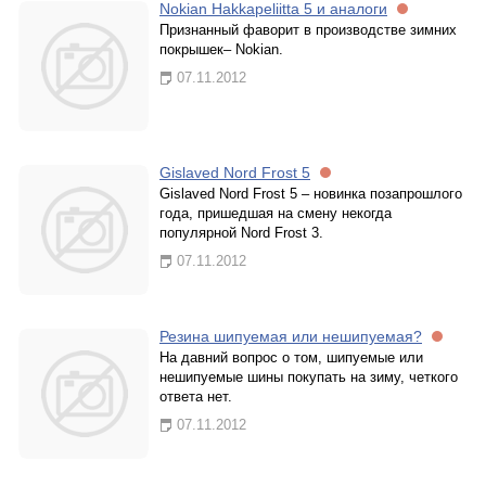
Nokian Hakkapeliitta 5 и аналоги
Признанный фаворит в производстве зимних
покрышек– Nokian.
07.11.2012
Gislaved Nord Frost 5
Gislaved Nord Frost 5 – новинка позапрошлого
года, пришедшая на смену некогда
популярной Nord Frost 3.
07.11.2012
Резина шипуемая или нешипуемая?
На давний вопрос о том, шипуемые или
нешипуемые шины покупать на зиму, четкого
ответа нет.
07.11.2012