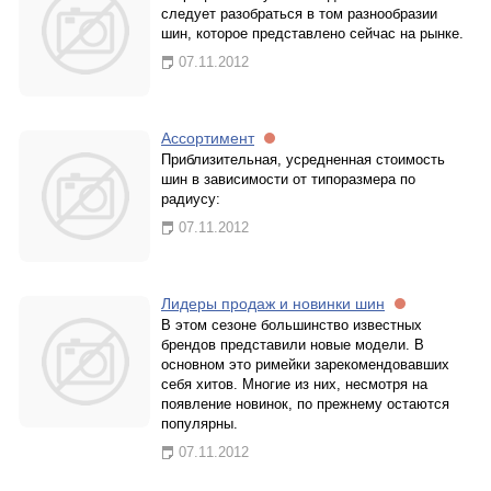
следует разобраться в том разнообразии
шин, которое представлено сейчас на рынке.
07.11.2012
Ассортимент
Приблизительная, усредненная стоимость
шин в зависимости от типоразмера по
радиусу:
07.11.2012
Лидеры продаж и новинки шин
В этом сезоне большинство известных
брендов представили новые модели. В
основном это римейки зарекомендовавших
себя хитов. Многие из них, несмотря на
появление новинок, по прежнему остаются
популярны.
07.11.2012