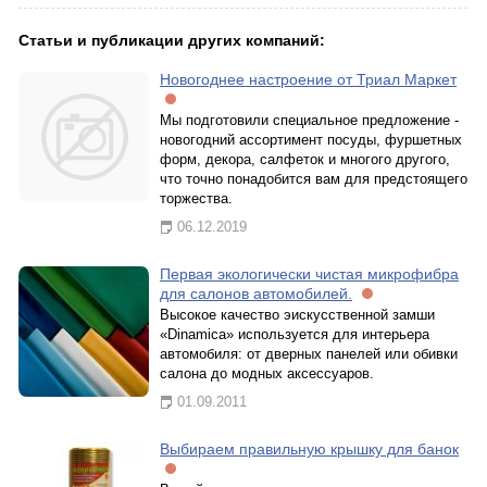
Статьи и публикации других компаний:
Новогоднее настроение от Триал Маркет
Мы подготовили специальное предложение -
новогодний ассортимент посуды, фуршетных
форм, декора, салфеток и многого другого,
что точно понадобится вам для предстоящего
торжества.
06.12.2019
Первая экологически чистая микрофибра
для салонов автомобилей.
Высокое качество эискусственной замши
«Dinamica» используется для интерьера
автомобиля: от дверных панелей или обивки
салона до модных аксессуаров.
01.09.2011
Выбираем правильную крышку для банок