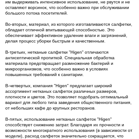
им выдерживать интенсивное использование, не рвутся и не
оставляют ворсинок, что особенно важно при обслуживании
большого потока посетителей.
Во-вторых, материал, из которого изготавливаются салфетки,
обладает отличной впитывающей способностью. Это
обеспечивает эффективное удаление влаги и загрязнений,
делая процесс уборки быстрым и качественным.
В-третьих, нетканые салфетки "Higen" отличаются
антисептической пропиткой. Специальная обработка
материала предотвращает размножение бактерий и
микроорганизмов, что особенно важно в условиях
повышенных требований к санитарии.
В-четвертых, компания "Higen" предлагает широкий
ассортимент нетканых салфеток различных размеров,
плотности и цветов. Это позволяет подобрать оптимальный
вариант для любого типа заведения общественного питания,
от небольших кафе до крупных ресторанов.
В-пятых, использование нетканых салфеток "Higen"
способствует снижению затрат. Благодаря их прочности и
возможности многократного использования (в зависимости от
модели), расход салфеток значительно сокращается, что