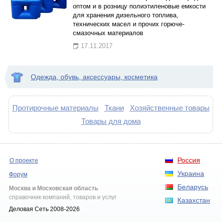
оптом и в розницу полиэтиленовые емкости
для хранения дизельного топлива,
технических масел и прочих горюче-
смазочных материалов
17.11.2017
Одежда, обувь, аксессуары, косметика
Протирочные материалы
Ткани
Хозяйственные товары
Товары для дома
Россия
О проекте
Украина
Форум
Беларусь
Москва и Московская область
справочник компаний, товаров и услуг
Казахстан
Деловая Сеть 2008-2026