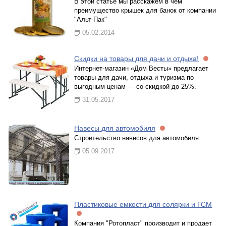
В этой статье мы расскажем в чем
преимущество крышек для банок от компании
"Альт-Пак"
05.02.2014
Скидки на товары для дачи и отдыха!
Интернет-магазин «Дом Весты» предлагает
товары для дачи, отдыха и туризма по
выгодным ценам — со скидкой до 25%.
31.05.2017
Навесы для автомобиля
Строительство навесов для автомобиля
05.09.2017
Пластиковые емкости для солярки и ГСМ
Компания "Ротопласт" производит и продает