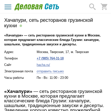
Хачапури, сеть ресторанов грузинской
кухни
«Хачапури» — сеть ресторанов грузинской кухни в Москве,
которая предлагает классические блюда Грузии: хачапури,
шашлыки, традиционные закуски и десерты.
Адрес
Москва, Тверская, 17, м. Тверская
Телефон
+7 (985) 764-31-18
Сайт
hacha.ru/
Электронная почта
отправить письмо
Часы работы
Пн - Вс: 11:00 - 23:00
«Хачапури»
— сеть ресторанов грузинской 
кухни в Москве, которая предлагает 
классические блюда Грузии: хачапури, 
шашлыки, традиционные закуски и десерты. 
Заведение хорошо известно дружелюбной 