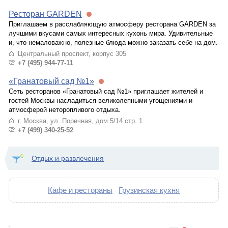
Ресторан GARDEN
Приглашаем в расслабляющую атмосферу ресторана GARDEN за
лучшими вкусами самых интересных кухонь мира. Удивительные
и, что немаловажно, полезные блюда можно заказать себе на дом.
Центральный проспект, корпус 305
+7 (495) 944-77-11
«Гранатовый сад №1»
Сеть ресторанов «Гранатовый сад №1» приглашает жителей и
гостей Москвы насладиться великолепными угощениями и
атмосферой неторопливого отдыха.
г. Москва, ул. Поречная, дом 5/14 стр. 1
+7 (499) 340-25-52
Отдых и развлечения
Кафе и рестораны
Грузинская кухня