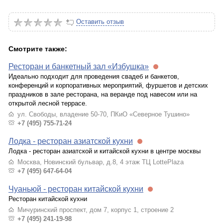
Оставить отзыв
Смотрите также:
Ресторан и банкетный зал «Избушка»
Идеально подходит для проведения свадеб и банкетов,
конференций и корпоративных мероприятий, фуршетов и детских
праздников в зале ресторана, на веранде под навесом или на
открытой лесной террасе.
ул. Свободы, владение 50-70, ПКиО «Северное Тушино»
+7 (495) 755-71-24
Лодка - ресторан азиатской кухни
Лодка - ресторан азиатской и китайской кухни в центре москвы
Москва, Новинский бульвар, д.8, 4 этаж ТЦ LottePlaza
+7 (495) 647-64-04
Чуаньюй - ресторан китайской кухни
Ресторан китайской кухни
Мичуринский проспект, дом 7, корпус 1, строение 2
+7 (495) 241-19-98