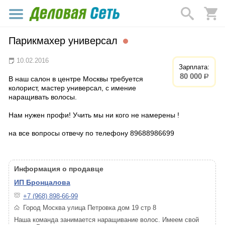
Парикмахер универсал
10.02.2016
Зарплата:
80 000
р.
В наш салон в центре Москвы требуется
колорист, мастер универсал, с имение
наращивать волосы.
Нам нужен профи! Учить мы ни кого не намерены !
на все вопросы отвечу по телефону 89688986699
Информация о продавце
ИП Бронцалова
+7 (968) 898-66-99
Город Москва улица Петровка дом 19 стр 8
Наша команда занимается наращивание волос. Имеем свой