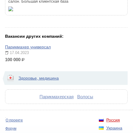
салон. Большая клиентская база
Вакансии других компаний:
Парикмахер универсал
17.04.2023
100 000
р.
Здоровье, медицина
Парикмахерская
Волосы
Россия
О проекте
Украина
Форум