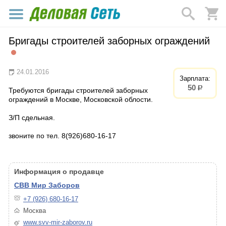
Бригады строителей заборных ограждений
24.01.2016
Зарплата:
50
р.
Требуются бригады строителей заборных
ограждений в Москве, Московской облости.
З/П сдельная.
звоните по тел. 8(926)680-16-17
Информация о продавце
СВВ Мир Заборов
+7 (926) 680-16-17
Москва
www.svv-mir-zaborov.ru