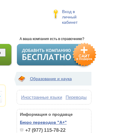
Вход в
личный
кабинет
А ваша компания есть в справочнике?
Образование и наука
Иностранные языки
Переводы
Информация о продавце
Бюро переводов "А+"
+7 (977) 115-78-22