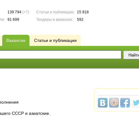
139 794
(+7)
Статьи и публикации:
15 918
ги:
91 699
Тендеры и вакансии:
592
Вакансии
Статьи и публикации
полнения
ывшего СССР
и азиатские.