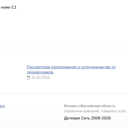
 ниже С1
Рассмотрим предложения о сотрудничестве от
переводчиков.
25.03.2014
кте
Москва и Московская область
справочник компаний, товаров и услуг
Деловая Сеть 2008-2026