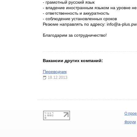
- грамотный русский язык
- владение иностранным языком на уровне не
- ответственность и аккуратность
- соблюдение установленных сроков
Резюме направлять по адресу: info@a-plus.pw
Благодарим за сотрудничество!
Вакансии других компаний:
Переводчик
18.12.2013
О прое
Форум