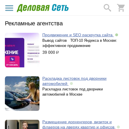
Рекламные агентства
Продвижение и SEO раскрутка сайта
Вывод сайтов ТОП-10 Яндекса в Москве:
эффективное продвижение
39 000
р.
Раскладка листовок под дворники
автомобилей
Раскладка листовок под дворники
автомобилей в Москве
Размещение дорхенгеров, визиток и
флаеров на дверях квартир и офисов