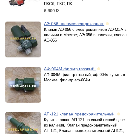
ПКСД, ПКС, ПК
6 900
р.
АЭ-056 пневмоэлектроклапан
Клапан АЭ-056 с электромагнитом АЭ-МЗА в
наличии в Москве; АЭ-056 в наличии, клапан
АЭ-056
АФ-004М фильтр газовый
АФ-004М фильтр газовый, аф-004м купить в
Москве, фильтр аф-004м
АП-121 клапан предохранительный
Купить клапан АП-121 по самой низкой цене
из наличия, Клапан предохранительный
АП-121, Клапан предохранительный АП121,