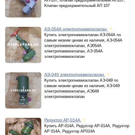
АП-107, Клапан предохранительный АП107,
Клапан предохранительный АП 107
АЭ-054А электропневмоклапан
Купить электропневмоклапан АЭ-054А по
самым низким ценам из наличия, АЭ-054А
электропневмоклапан, АЭ054А
электропневмоклапан, АЭ 054А
электропневмоклапан
АЭ-049 электропневмоклапан
Купить электропневмоклапан АЭ-049 по
самым низким ценам из наличия, АЭ-049
электропневмоклапан, АЭ049
электропневмоклапан
Редуктор АР-014А
Купить АР-014А, Редуктор АР-014А, Редуктор
АР 014А, Редуктор АР014А