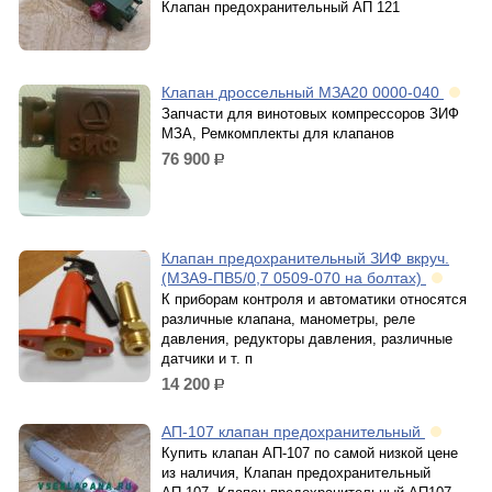
Клапан предохранительный АП 121
Клапан дроссельный МЗА20 0000-040
Запчасти для винотовых компрессоров ЗИФ
МЗА, Ремкомплекты для клапанов
76 900
р.
Клапан предохранительный ЗИФ вкруч.
(МЗА9-ПВ5/0,7 0509-070 на болтах)
К приборам контроля и автоматики относятся
различные клапана, манометры, реле
давления, редукторы давления, различные
датчики и т. п
14 200
р.
АП-107 клапан предохранительный
Купить клапан АП-107 по самой низкой цене
из наличия, Клапан предохранительный