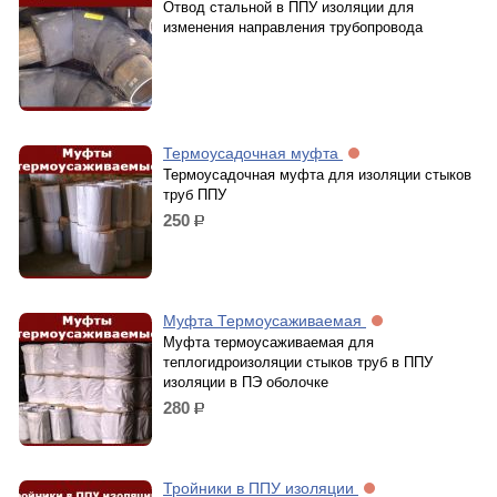
Отвод стальной в ППУ изоляции для
изменения направления трубопровода
Термоусадочная муфта
Термоусадочная муфта для изоляции стыков
труб ППУ
250
р.
Муфта Термоусаживаемая
Муфта термоусаживаемая для
теплогидроизоляции стыков труб в ППУ
изоляции в ПЭ оболочке
280
р.
Тройники в ППУ изоляции