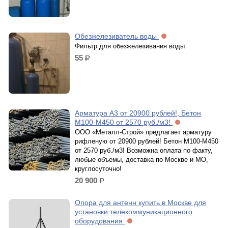
Обезжелезиватель воды
Фильтр для обезжелезивания воды
55
р.
Арматура А3 от 20900 рублей!, Бетон
М100-М450 от 2570 руб./м3!
ООО «Металл-Строй» предлагает арматуру
рифленую от 20900 рублей! Бетон М100-М450
от 2570 руб./м3! Возможна оплата по факту,
любые объемы, доставка по Москве и МО,
круглосуточно!
20 900
р.
Опора для антенн купить в Москве для
установки телекоммуникационного
оборудования