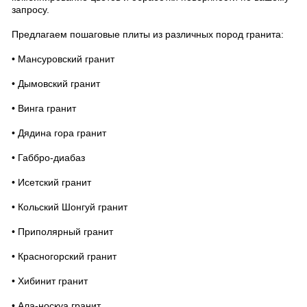
запросу.
Предлагаем пошаговые плиты из различных пород гранита:
• Мансуровский гранит
• Дымовский гранит
• Винга гранит
• Дядина гора гранит
• Габбро-диабаз
• Исетский гранит
• Кольский Шонгуй гранит
• Приполярный гранит
• Красногорский гранит
• Хибинит гранит
• Ала-носкуа гранит