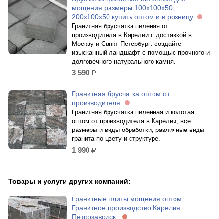
мощения размеры 100x100x50,
200x100x50 купить оптом и в розницу
Гранитная брусчатка пиленая от
производителя в Карелии с доставкой в
Москву и Санкт-Петербург: создайте
изысканный ландшафт с помощью прочного и
долговечного натурального камня.
3 590
р.
Гранитная брусчатка оптом от
производителя
Гранитная брусчатка пиленная и колотая
оптом от производителя в Карелии, все
размеры и виды обработки, различные виды
гранита по цвету и структуре.
1 990
р.
Товары и услуги других компаний:
Гранитные плиты мощения оптом.
Гранитное производство Карелия
Петрозаводск.