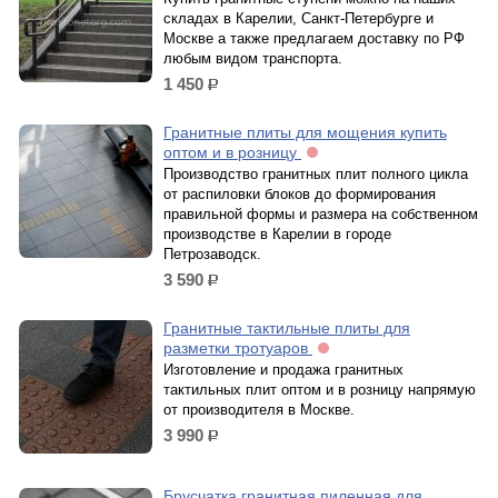
складах в Карелии, Санкт-Петербурге и
Москве а также предлагаем доставку по РФ
любым видом транспорта.
1 450
р.
Гранитные плиты для мощения купить
оптом и в розницу
Производство гранитных плит полного цикла
от распиловки блоков до формирования
правильной формы и размера на собственном
производстве в Карелии в городе
Петрозаводск.
3 590
р.
Гранитные тактильные плиты для
разметки тротуаров
Изготовление и продажа гранитных
тактильных плит оптом и в розницу напрямую
от производителя в Москве.
3 990
р.
Брусчатка гранитная пиленная для