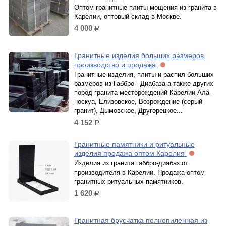
Оптом гранитные плиты мощения из гранита в
Карелии, оптовый склад в Москве.
4 000
р.
Гранитные изделия больших размеров,
производство и продажа
Гранитные изделия, плиты и распил больших
размеров из Габбро - Диабаза а также других
пород гранита месторождений Карелии Ала-
носкуа, Елизовское, Возрождение (серый
гранит), Дымовское, Другорецкое...
4 152
р.
Гранитные памятники и ритуальные
изделия продажа оптом Карелия
Изделия из гранита габбро-диабаз от
производителя в Карелии. Продажа оптом
гранитных ритуальных памятников.
1 620
р.
Гранитная брусчатка полнопиленная из