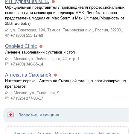
ИП Кудрявцев М. В.
Официальный представитель производителя профессиональных
пылесосов для маникюра и педикюра MAX. Линейка товаров
представлена моделями Max Storm и Max Ultimate.(Мощность от
35Вт до 65Вт)
ул. Советская, 194, Тамбов, Тамбовская обл., Россия, 392031
+7 (800) 555-17-69
OrtoMed Clinic
Лечение заболеваний суставов и стоп
г. Москва ул. Лобачевского, 42, стр. 1
+7 (499) 346-65-14
Аптека на Смольной
Интернет сервис - Аптека на Смольной сильных противовирусных
препаратов
г. Москва, ул. Смольная, 9
+7 (925) 277-93-17
Здоровье, медицина
Здоровье
Аптеки
Интернет-магазины
Медицина