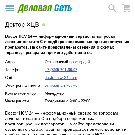
Доктор ХЦВ
Doctor HCV 24 — информационный сервис по вопросам
лечения гепатита C и подбора современных противовирусных
препаратов. На сайте представлены сведения о схемах
терапии, препаратах прямого действия и ос
Адрес
Остаповский проезд д. 3
Телефон
+7 (800) 301-66-03
Сайт
doctor-hcv-24.com
Электронная почта
отправить письмо
Контактное лицо
Менеджер
Часы работы
Ежедневно с 9:00 - 22:00
Doctor HCV 24 — информационный сервис по вопросам
лечения гепатита C и подбора современных
противовирусных препаратов. На сайте представлены
сведения о схемах терапии, препаратах прямого действия и
особенностях лечения различных генотипов HCV.