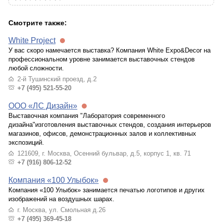
Смотрите также:
White Project
У вас скоро намечается выставка? Компания White Expo&Decor на
профессиональном уровне занимается выставочных стендов
любой сложности.
2-й Тушинский проезд, д.2
+7 (495) 521-55-20
ООО «ЛС Дизайн»
Выставочная компания "Лаборатория современного
дизайна"изготовления выставочных стендов, создания интерьеров
магазинов, офисов, демонстрационных залов и коллективных
экспозиций.
121609, г. Москва, Осенний бульвар, д.5, корпус 1, кв. 71
+7 (916) 806-12-52
Компания «100 Улыбок»
Компания «100 Улыбок» занимается печатью логотипов и других
изображений на воздушных шарах.
г. Москва, ул. Смольная д.26
+7 (495) 369-45-18