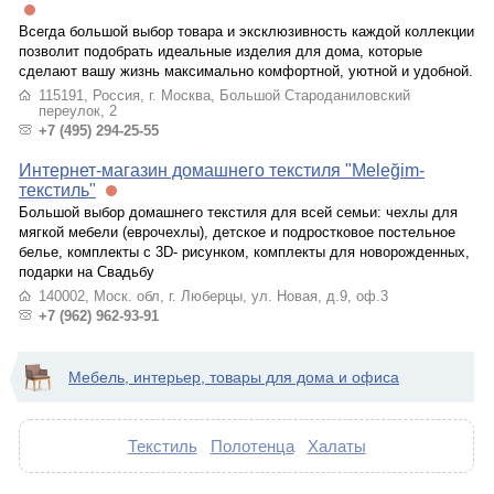
Всегда большой выбор товара и эксклюзивность каждой коллекции
позволит подобрать идеальные изделия для дома, которые
сделают вашу жизнь максимально комфортной, уютной и удобной.
115191, Россия, г. Москва, Большой Староданиловский
переулок, 2
+7 (495) 294-25-55
Интернет-магазин домашнего текстиля "Meleğim-
текстиль"
Большой выбор домашнего текстиля для всей семьи: чехлы для
мягкой мебели (еврочехлы), детское и подростковое постельное
белье, комплекты с 3D- рисунком, комплекты для новорожденных,
подарки на Свадьбу
140002, Моск. обл, г. Люберцы, ул. Новая, д.9, оф.3
+7 (962) 962-93-91
Мебель, интерьер, товары для дома и офиса
Текстиль
Полотенца
Халаты