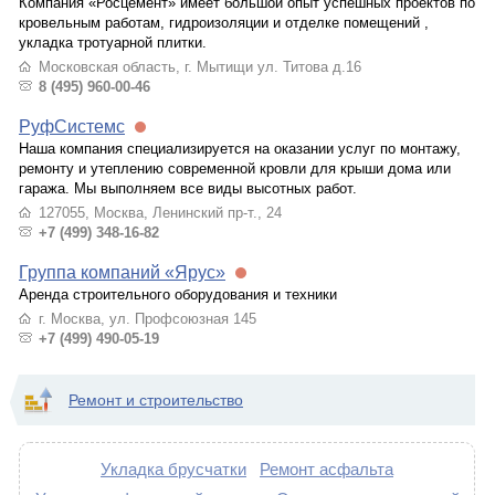
Компания «Росцемент» имеет большой опыт успешных проектов по
кровельным работам, гидроизоляции и отделке помещений ,
укладка тротуарной плитки.
Московская область, г. Мытищи ул. Титова д.16
8 (495) 960-00-46
РуфСистемс
Наша компания специализируется на оказании услуг по монтажу,
ремонту и утеплению современной кровли для крыши дома или
гаража. Мы выполняем все виды высотных работ.
127055, Москва, Ленинский пр-т., 24
+7 (499) 348-16-82
Группа компаний «Ярус»
Аренда строительного оборудования и техники
г. Москва, ул. Профсоюзная 145
+7 (499) 490-05-19
Ремонт и строительство
Укладка брусчатки
Ремонт асфальта