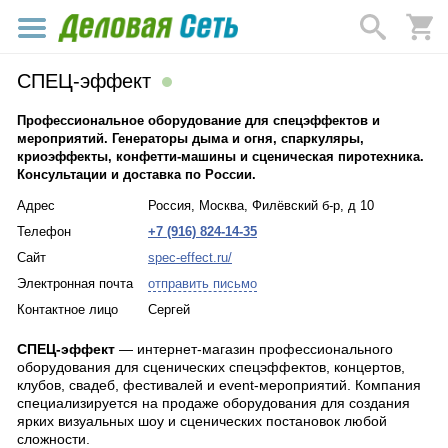
СПЕЦ-эффект
Профессиональное оборудование для спецэффектов и
мероприятий. Генераторы дыма и огня, спаркуляры,
криоэффекты, конфетти-машины и сценическая пиротехника.
Консультации и доставка по России.
Адрес
Россия, Москва, Филёвский б-р, д 10
Телефон
+7 (916) 824-14-35
Сайт
spec-effect.ru/
Электронная почта
отправить письмо
Контактное лицо
Сергей
СПЕЦ-эффект
— интернет-магазин профессионального
оборудования для сценических спецэффектов, концертов,
клубов, свадеб, фестивалей и event-мероприятий. Компания
специализируется на продаже оборудования для создания
ярких визуальных шоу и сценических постановок любой
сложности.