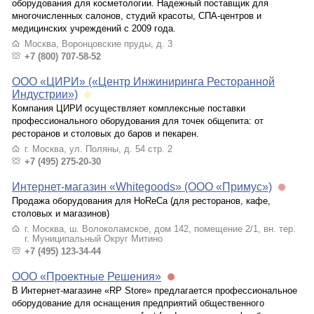
оборудования для косметологии. Надежный поставщик для
многочисленных салонов, студий красоты, СПА-центров и
медицинских учреждений с 2009 года.
Москва, Воронцовские пруды, д. 3
+7 (800) 707-58-52
ООО «ЦИРИ» («Центр Инжиниринга Ресторанной
Индустрии»)
Компания ЦИРИ осуществляет комплексные поставки
профессионального оборудования для точек общепита: от
ресторанов и столовых до баров и пекарен.
г. Москва, ул. Поляны, д. 54 стр. 2
+7 (495) 275-20-30
Интернет-магазин «Whitegoods» (ООО «Примус»)
Продажа оборудования для HoReCa (для ресторанов, кафе,
столовых и магазинов)
г. Москва, ш. Волоколамское, дом 142, помещение 2/1, вн. тер.
г. Муниципальный Округ Митино
+7 (495) 123-34-44
ООО «Проектные Решения»
В Интернет-магазине «RP Store» предлагается профессиональное
оборудование для оснащения предприятий общественного