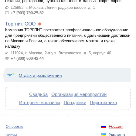
питания, ресторанов, пунктов fast-food, столовых, кафе, баров.
125993, г. Москва, Ленинградское шоссе, д. 1
+7 (903) 790-25-52
Торгпит, ООО
Компания ТОРГПИТ поставляет профессиональное оборудование
для предприятий общественного питания, с дальнейшей доставкой
по Москве и России, а также обеспечивает монтаж и пуско-
наладку
111024, г. Москва, 2-я ул. Энтузиастов, д. 5, корпус 40
+7 (800) 600-42-44
Отдых и развлечения
Свадьба
Организация мероприятий
Интернет-магазины
Праздники
Пиротехника
Россия
О проекте
Украина
Форум