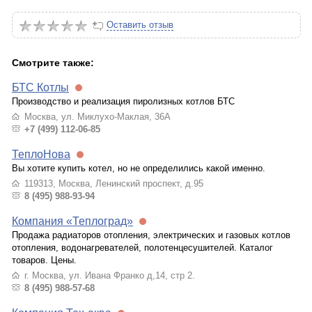
Оставить отзыв
Смотрите также:
БТС Котлы
Производство и реализация пиролизных котлов БТС
Москва, ул. Миклухо-Маклая, 36А
+7 (499) 112-06-85
ТеплоНова
Вы хотите купить котел, но не определились какой именно.
119313, Москва, Ленинский проспект, д.95
8 (495) 988-93-94
Компания «Теплоград»
Продажа радиаторов отопления, электрических и газовых котлов
отопления, водонагревателей, полотенцесушителей. Каталог
товаров. Цены.
г. Москва, ул. Ивана Франко д,14, стр 2.
8 (495) 988-57-68