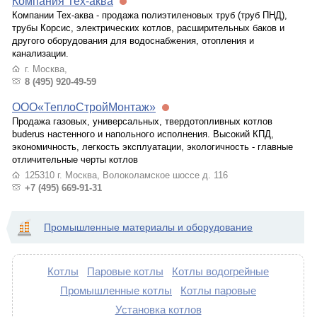
Компания Тех-аква
Компании Тех-аква - продажа полиэтиленовых труб (труб ПНД),
трубы Корсис, электрических котлов, расширительных баков и
другого оборудования для водоснабжения, отопления и
канализации.
г. Москва,
8 (495) 920-49-59
ООО«ТеплоСтройМонтаж»
Продажа газовых, универсальных, твердотопливных котлов
buderus настенного и напольного исполнения. Высокий КПД,
экономичность, легкость эксплуатации, экологичность - главные
отличительные черты котлов
125310 г. Москва, Волоколамское шоссе д. 116
+7 (495) 669-91-31
Промышленные материалы и оборудование
Котлы
Паровые котлы
Котлы водогрейные
Промышленные котлы
Котлы паровые
Установка котлов