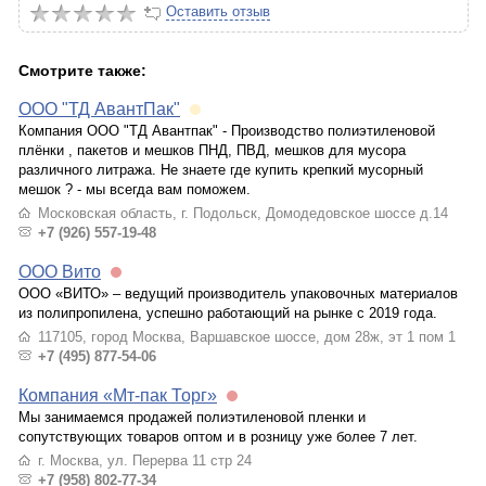
Оставить отзыв
Смотрите также:
ООО "ТД АвантПак"
Компания ООО "ТД Авантпак" - Производство полиэтиленовой
плёнки , пакетов и мешков ПНД, ПВД, мешков для мусора
различного литража. Не знаете где купить крепкий мусорный
мешок ? - мы всегда вам поможем.
Московская область, г. Подольск, Домодедовское шоссе д.14
+7 (926) 557-19-48
ООО Вито
ООО «ВИТО» – ведущий производитель упаковочных материалов
из полипропилена, успешно работающий на рынке с 2019 года.
117105, город Москва, Варшавское шоссе, дом 28ж, эт 1 пом 1
+7 (495) 877-54-06
Компания «Мт-пак Торг»
Мы занимаемся продажей полиэтиленовой пленки и
сопутствующих товаров оптом и в розницу уже более 7 лет.
г. Москва, ул. Перерва 11 стр 24
+7 (958) 802-77-34